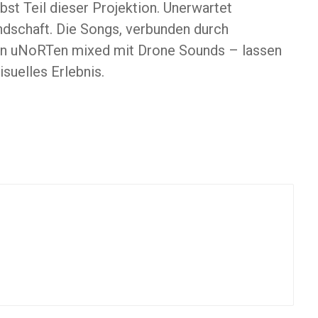
st Teil dieser Projektion. Unerwartet
ndschaft. Die Songs, verbunden durch
on uNoRTen mixed mit Drone Sounds – lassen
suelles Erlebnis.