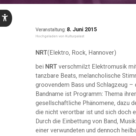
8. Juni 2015
Kulturpalast
NRT
(Elektro, Rock, Hannover)
bei
NRT
verschmilzt Elektromusik mit
tanzbare Beats, melancholische Stimm
groovendem Bass und Schlagzeug – da
Bandname ist Programm: Thema ihrer
gesellschaftliche Phänomene, dazu 
die nicht verortbar ist und sich doch e
Durch die Einbettung von Band, Musik 
einer verwundeten und dennoch heilba