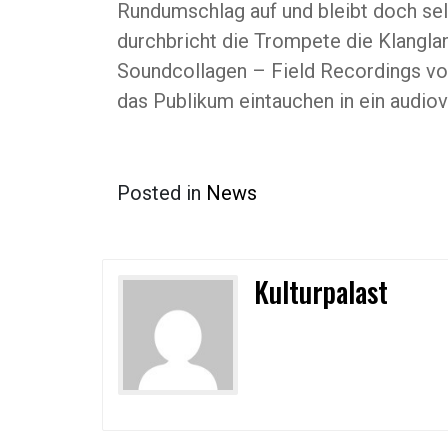
Rundumschlag auf und bleibt doch selb
durchbricht die Trompete die Klangla
Soundcollagen – Field Recordings v
das Publikum eintauchen in ein audiovi
Posted in
News
Kulturpalast