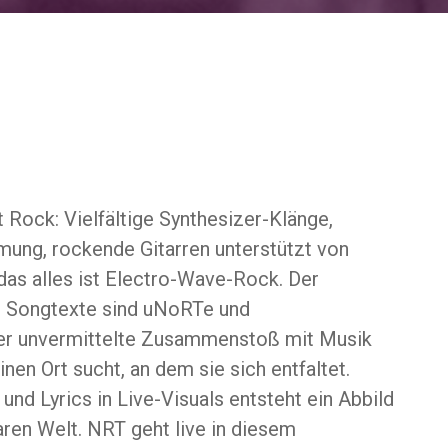
 Rock: Vielfältige Synthesizer-Klänge,
ung, rockende Gitarren unterstützt von
s alles ist Electro-Wave-Rock. Der
 Songtexte sind uNoRTe und
der unvermittelte Zusammenstoß mit Musik
inen Ort sucht, an dem sie sich entfaltet.
und Lyrics in Live-Visuals entsteht ein Abbild
ren Welt. NRT geht live in diesem