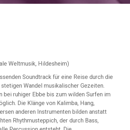
ale Weltmusik, Hildesheim)
assenden Soundtrack für eine Reise durch die
stetigen Wandel musikalischer Gezeiten.
 bei ruhiger Ebbe bis zum wilden Surfen im
möglich. Die Klänge von Kalimba, Hang,
versen anderen Instrumenten bilden anstatt
hten Rhythmusteppich, der durch Bass,
elle Percussion entsteht. Die