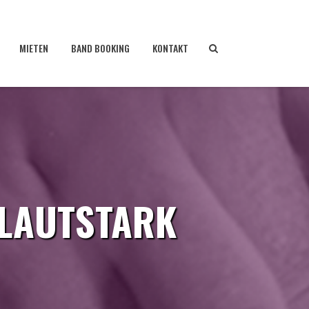
MIETEN
BAND BOOKING
KONTAKT
 LAUTSTARK