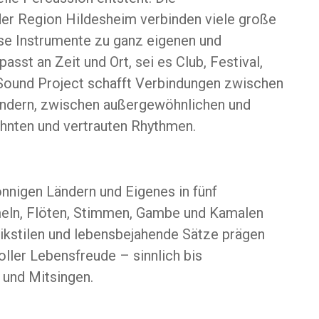
der Region Hildesheim verbinden viele große
eise Instrumente zu ganz eigenen und
st an Zeit und Ort, sei es Club, Festival,
Sound Project schafft Verbindungen zwischen
ändern, zwischen außergewöhnlichen und
hnten und vertrauten Rhythmen.
onnigen Ländern und Eigenes in fünf
eln, Flöten, Stimmen, Gambe und Kamalen
ikstilen und lebensbejahende Sätze prägen
ller Lebensfreude – sinnlich bis
 und Mitsingen.