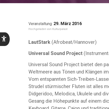
29. März 2016
Kulturpalast
LautStark
(Afrobeat/Hannover)
Universal Sound Project
(Instrument
Universal Sound Project bietet den p
Weltmeere aus Tönen und Klängen im 
Vom entspannten Sich-Treiben-Lassen
Strudel stürmischer Fluten ist alles 
Didgeridoo, Melodica, Ukulele und di
Gesang die Höhepunkte auf einem dic
Keyboard, Gitarre, Cajon und tradition