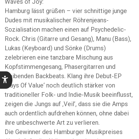
Waves of Joy:
Hamburg lässt grüßen – vier schnittige junge
Dudes mit musikalischer Röhrenjeans-
Sozialisation machen einen auf Psychedelic-
Rock. Chris (Gitarre und Gesang), Manu (Bass),
Lukas (Keyboard) und Sönke (Drums)
zelebrieren eine tanzbare Mischung aus
Kopfstimmengesang, Phasergitarren und
treibenden Backbeats. Klang ihre Debut-EP
‚Days Of Value‘ noch deutlich stärker von
traditioneller Folk- und Indie-Musik beeinflusst,
zeigen die Jungs auf ‚Veil’, dass sie die Amps
auch ordentlich aufdrehen können, ohne dabei
ihre unbeschwerte Art zu verlieren.
Die Gewinner des Hamburger Musikpreises