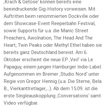
‚Krach & Getöse‘ können bereits eine
beeindruckende Gig-History vorweisen. Mit
Auftritten beim renommierten Dockville oder
dem Showcase-Event Reeperbahn Festival,
sowie Supports für u.a. die Manic Street
Preachers, Awolnation, The Head And The
Heart, Twin Peaks oder Methyl Ethel haben sie
bereits ganz Deutschland bereist. Am 6.
Oktober erscheint die neue EP ‚Veil‘ via Le
Papaguy, einem jungen Hamburger Indie-Label.
Aufgenommen im Bremer ‚Studio Nord‘ unter
Regie von Gregor Hennig (u.a. Die Sterne, Bela
B., Vierkanttretlager,…). Ab dem 15.09. ist die
erste Singleauskopplung ‚Conversations‘ samt
Video verfügbar.