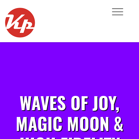
Skip
to
content
WAVES OF JOY,
MAGIC MOON &