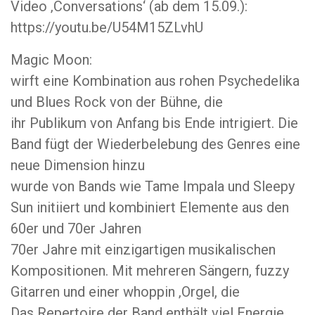
Video ‚Conversations‘ (ab dem 15.09.):
https://youtu.be/U54M15ZLvhU
Magic Moon:
wirft eine Kombination aus rohen Psychedelika
und Blues Rock von der Bühne, die
ihr Publikum von Anfang bis Ende intrigiert. Die
Band fügt der Wiederbelebung des Genres eine
neue Dimension hinzu
wurde von Bands wie Tame Impala und Sleepy
Sun initiiert und kombiniert Elemente aus den
60er und 70er Jahren
70er Jahre mit einzigartigen musikalischen
Kompositionen. Mit mehreren Sängern, fuzzy
Gitarren und einer whoppin ‚Orgel, die
Das Repertoire der Band enthält viel Energie