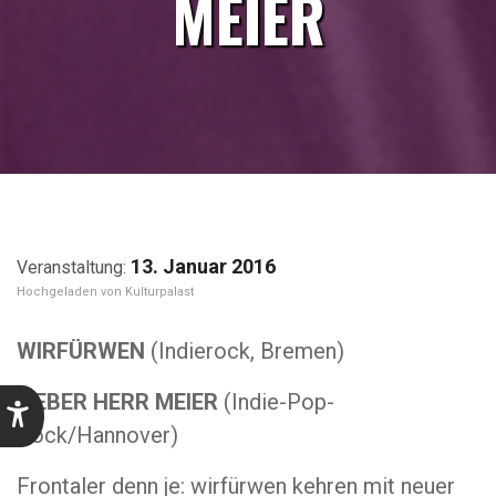
MEIER
13. Januar 2016
Kulturpalast
WIRFÜRWEN
(Indierock, Bremen)
LIEBER HERR MEIER
(Indie-Pop-
Rock/Hannover)
Frontaler denn je: wirfürwen kehren mit neuer