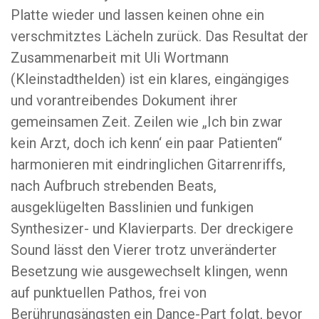
Platte wieder und lassen keinen ohne ein
verschmitztes Lächeln zurück. Das Resultat der
Zusammenarbeit mit Uli Wortmann
(Kleinstadthelden) ist ein klares, eingängiges
und vorantreibendes Dokument ihrer
gemeinsamen Zeit. Zeilen wie „Ich bin zwar
kein Arzt, doch ich kenn‘ ein paar Patienten“
harmonieren mit eindringlichen Gitarrenriffs,
nach Aufbruch strebenden Beats,
ausgeklügelten Basslinien und funkigen
Synthesizer- und Klavierparts. Der dreckigere
Sound lässt den Vierer trotz unveränderter
Besetzung wie ausgewechselt klingen, wenn
auf punktuellen Pathos, frei von
Berührungsängsten ein Dance-Part folgt, bevor