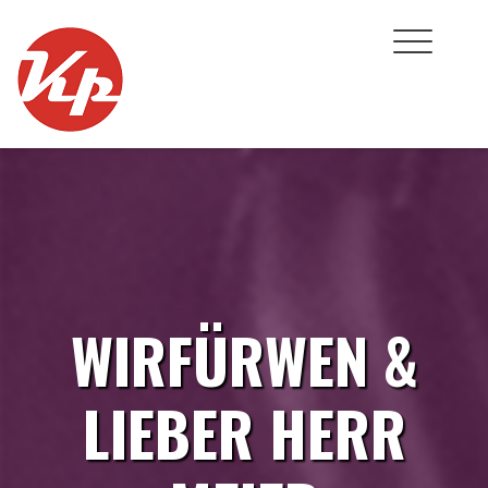
Skip
to
content
WIRFÜRWEN &
LIEBER HERR