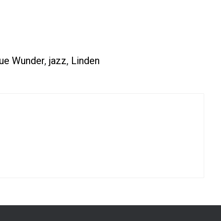
ue Wunder
,
jazz
,
Linden