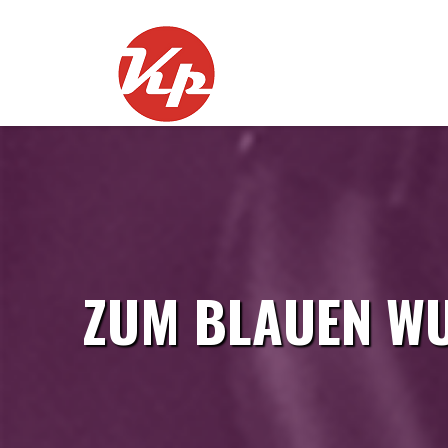
Skip
to
content
ZUM BLAUEN WU