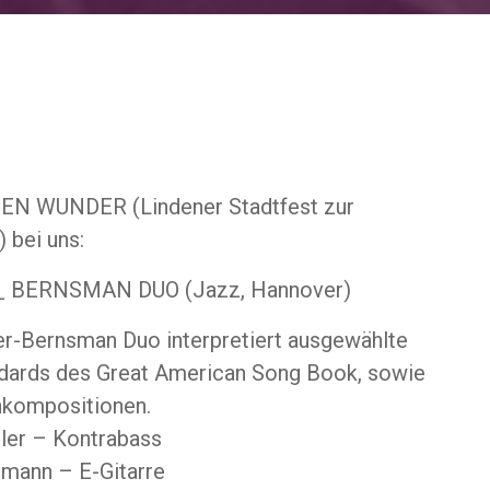
N WUNDER (Lindener Stadtfest zur
) bei uns:
 BERNSMAN DUO (Jazz, Hannover)
er-Bernsman Duo interpretiert ausgewählte
dards des Great American Song Book, sowie
nkompositionen.
ler – Kontrabass
smann – E-Gitarre