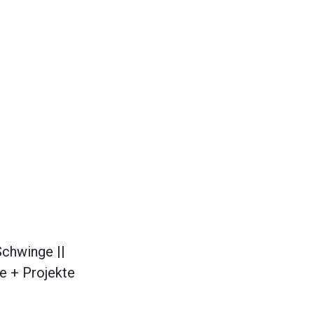
chwinge ||
e + Projekte