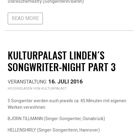
Stereochemestry (Songwriterin/Berlin)
READ MORE
KULTURPALAST LINDEN´S
SONGWRITER-NIGHT PART 3
16. JULI 2016
KULTURPALAST
5 Songwriter werden euch jeweils ca. 45 Minuten mit eigenen
Werken verwöhnen.
BJÖRN TILLMANN (Singer-Songwriter, Osnabrück)
HELLENSHIRLY (Singer-Songwriterin, Hannover)