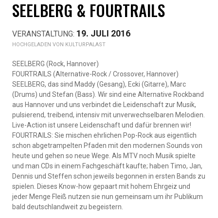
SEELBERG & FOURTRAILS
19. JULI 2016
KULTURPALAST
SEELBERG (Rock, Hannover)
FOURTRAILS (Alternative-Rock / Crossover, Hannover)
SEELBERG, das sind Maddy (Gesang), Ecki (Gitarre), Marc
(Drums) und Stefan (Bass). Wir sind eine Alternative Rockband
aus Hannover und uns verbindet die Leidenschaft zur Musik,
pulsierend, treibend, intensiv mit unverwechselbaren Melodien.
Live-Action ist unsere Leidenschaft und dafür brennen wir!
FOURTRAILS: Sie mischen ehrlichen Pop-Rock aus eigentlich
schon abgetrampelten Pfaden mit den modernen Sounds von
heute und gehen so neue Wege. Als MTV noch Musik spielte
und man CDs in einem Fachgeschäft kaufte; haben Timo, Jan,
Dennis und Steffen schon jeweils begonnen in ersten Bands zu
spielen. Dieses Know-how gepaart mit hohem Ehrgeiz und
jeder Menge Fleiß nutzen sie nun gemeinsam um ihr Publikum
bald deutschlandweit zu begeistern.