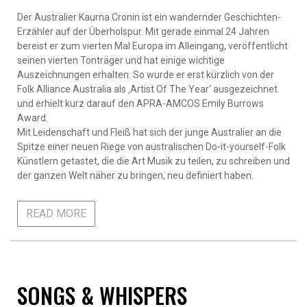
Der Australier Kaurna Cronin ist ein wandernder Geschichten-
Erzähler auf der Überholspur. Mit gerade einmal 24 Jahren
bereist er zum vierten Mal Europa im Alleingang, veröffentlicht
seinen vierten Tonträger und hat einige wichtige
Auszeichnungen erhalten. So wurde er erst kürzlich von der
Folk Alliance Australia als ‚Artist Of The Year‘ ausgezeichnet
und erhielt kurz darauf den APRA-AMCOS Emily Burrows
Award.
Mit Leidenschaft und Fleiß hat sich der junge Australier an die
Spitze einer neuen Riege von australischen Do-it-yourself-Folk
Künstlern getastet, die die Art Musik zu teilen, zu schreiben und
der ganzen Welt näher zu bringen, neu definiert haben.
READ MORE
SONGS & WHISPERS