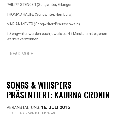
PHILIPP STENGER (Songwriter, Erlangen)
THOMAS HAUFE (Songwriter, Hamburg)
MARIAN MEYER (Songwriter/Braunschweig)
5 Songwriter werden euch jeweils ca. 45 Minuten mit eigenen
Werken verwöhnen.
READ MORE
SONGS & WHISPERS
PRÄSENTIERT: KAURNA CRONIN
16. JULI 2016
KULTURPALAST