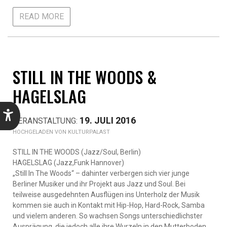
READ MORE
STILL IN THE WOODS &
HAGELSLAG
19. JULI 2016
KULTURPALAST
STILL IN THE WOODS (Jazz/Soul, Berlin)
HAGELSLAG (Jazz,Funk Hannover)
„Still In The Woods“ – dahinter verbergen sich vier junge
Berliner Musiker und ihr Projekt aus Jazz und Soul. Bei
teilweise ausgedehnten Ausflügen ins Unterholz der Musik
kommen sie auch in Kontakt mit Hip-Hop, Hard-Rock, Samba
und vielem anderen. So wachsen Songs unterschiedlichster
Ausprägung, die jedoch alle ihre Wurzeln in den Mutterboden