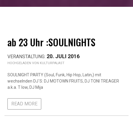
ab 23 Uhr :SOULNIGHTS
20. JULI 2016
KULTURPALAST
SOULNIGHT PARTY (Soul, Funk, Hip Hop, Latin,) mit
wechselnden DJ`S: DJ MOTOWN FRUITS, DJ TONI TREAGER
a.k.a. T low, DJ Mija
READ MORE