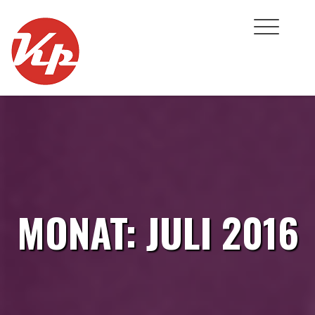
Skip
to
content
MONAT:
JULI 2016