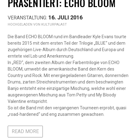
PRÄSENTIERT: ECHO BLOOM
16. JULI 2016
KULTURPALAST
Die Band ECHO BLOOM rund im Bandleader Kyle Evans tourte
bereits 2015 mit dem ersten Teil der Trilogie „BLUE“ und dem
zugehörigen Live-Album durch Deutschland und Europa und
erntete viel Lob und Anerkennung.
In „RED“, dem zweiten Album der Farbentrilogie von ECHO
BLOOM, umwebt die amerikanische Band den Kern des
Country und Rock. Mit energiegeladenen Gitarren, donnernden
Drums, zarten Streichinstrumenten und dem beschwingten
Banjo entsteht eine einzigartige Mischung, welche wohl einer
ausgewogenen Mischung aus Tom Petty und My Bloody
Valentine entspricht.
So ist die Band mit den vergangenen Tourneen erprobt, quasi
„road-hardened“ und eng zusammen gewachsen.
READ MORE