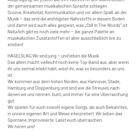
der gemeinsamen musikalischen Sprache schlagen.
Groove, Kreativität, Kommunikation und vor allem Spaß an der
Musik – das sind die wichtigsten Nährstoffe in diesem Boden
und damit wird auch alles gespeist, was „Still In The Woods“ ist.
Natürlich gibt es noch viele mehr – die ganze Palette an
musikalischen Zusatzstoffen ist aber ausschließlich live zu
erleben!
HAGELSLAG:Wir sind jung – und leben die Musik.
Das allein macht vielleicht noch keine Top-Band aus, aber wenn
ihr uns einmal erlebt habt, wisst ihr, was so besonders an uns
ist.
Wir kommen aus dem hohen Norden, aus Hannover, Stade,
Hamburg und Cloppenburg und sind wie die Streusel, nach
denen wir uns nennen: bunt, und immer für eine Überraschung
gut.
Wir spielen für euch sowohl eigene Songs, als auch Bekanntes,
in unsere eigenen Art und Weise interpretiert. Wir lieben das
Spontane, Improvisierte. Lasst euch überraschen.
Wir hören uns!