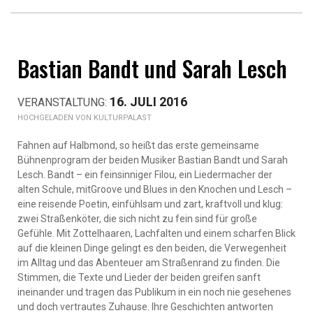
Bastian Bandt und Sarah Lesch
16. JULI 2016
KULTURPALAST
Fahnen auf Halbmond, so heißt das erste gemeinsame
Bühnenprogram der beiden Musiker Bastian Bandt und Sarah
Lesch. Bandt – ein feinsinniger Filou, ein Liedermacher der
alten Schule, mitGroove und Blues in den Knochen und Lesch –
eine reisende Poetin, einfühlsam und zart, kraftvoll und klug:
zwei Straßenköter, die sich nicht zu fein sind für große
Gefühle. Mit Zottelhaaren, Lachfalten und einem scharfen Blick
auf die kleinen Dinge gelingt es den beiden, die Verwegenheit
im Alltag und das Abenteuer am Straßenrand zu finden. Die
Stimmen, die Texte und Lieder der beiden greifen sanft
ineinander und tragen das Publikum in ein noch nie gesehenes
und doch vertrautes Zuhause. Ihre Geschichten antworten