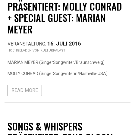
PRÄSENTIERT: MOLLY CONRAD
+ SPECIAL GUEST: MARIAN
MEYER
16. JULI 2016
KULTURPALAST
MARIAN MEYER (SingerSongwriter/Braunschweig)
MOLLY CONRAD (SingerSongwriterin/Nashville-USA)
READ MORE
SONGS & WHISPERS