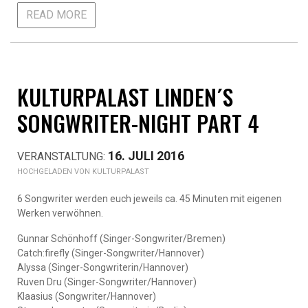
READ MORE
KULTURPALAST LINDEN´S
SONGWRITER-NIGHT PART 4
16. JULI 2016
KULTURPALAST
6 Songwriter werden euch jeweils ca. 45 Minuten mit eigenen
Werken verwöhnen.
Gunnar Schönhoff (Singer-Songwriter/Bremen)
Catch:firefly (Singer-Songwriter/Hannover)
Alyssa (Singer-Songwriterin/Hannover)
Ruven Dru (Singer-Songwriter/Hannover)
Klaasius (Songwriter/Hannover)