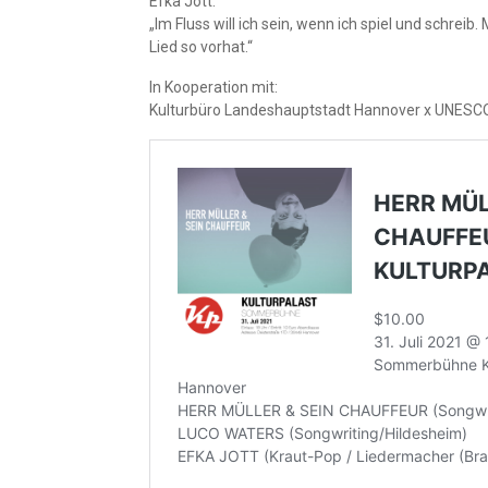
Efka Jott:
„Im Fluss will ich sein, wenn ich spiel und schreib.
Lied so vorhat.“
In Kooperation mit:
Kulturbüro Landeshauptstadt Hannover x UNESCO