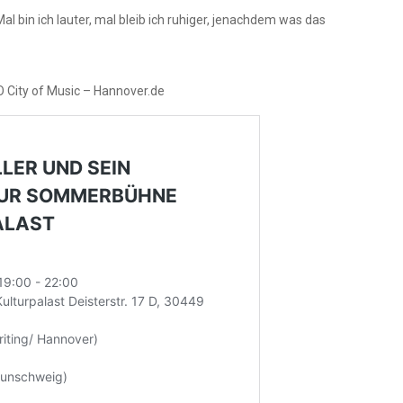
 Mal bin ich lauter, mal bleib ich ruhiger, jenachdem was das
 City of Music – Hannover.de