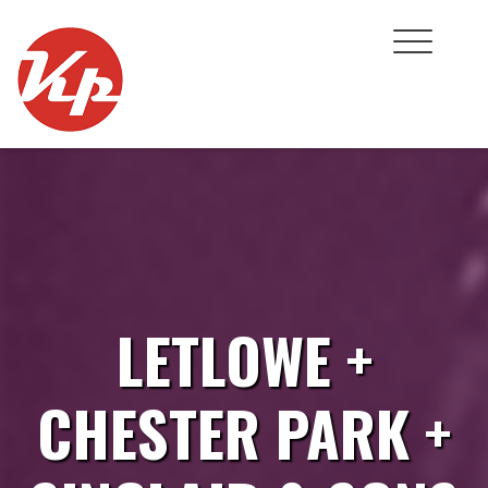
Skip
to
content
LETLOWE +
CHESTER PARK +