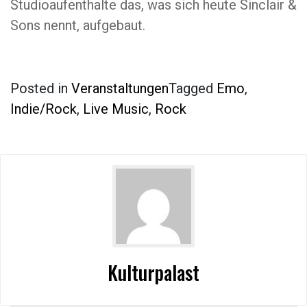
Studioaufenthalte das, was sich heute Sinclair &
Sons nennt, aufgebaut.
Posted in
Veranstaltungen
Tagged
Emo
,
Indie/Rock
,
Live Music
,
Rock
Kulturpalast