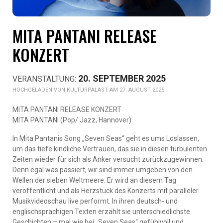
MITA PANTANI RELEASE
KONZERT
20. SEPTEMBER 2025
KULTURPALAST AM 27. AUGUST 2025
MITA PANTANI RELEASE KONZERT
MITA PANTANI (Pop/ Jazz, Hannover)
In Mita Pantanis Song „Seven Seas“ geht es ums Loslassen,
um das tiefe kindliche Vertrauen, das sie in diesen turbulenten
Zeiten wieder für sich als Anker versucht zurückzugewinnen.
Denn egal was passiert, wir sind immer umgeben von den
Wellen der sieben Weltmeere. Er wird an diesem Tag
veröffentlicht und als Herzstück des Konzerts mit paralleler
Musikvideoschau live performt. In ihren deutsch- und
englischsprachigen Texten erzählt sie unterschiedlichste
Geschichten – mal wie bei „Seven Seas“ gefühlvoll und