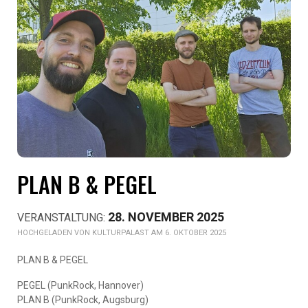
PLAN B & PEGEL
28. NOVEMBER 2025
KULTURPALAST AM 6. OKTOBER 2025
PLAN B & PEGEL
PEGEL (PunkRock, Hannover)
PLAN B (PunkRock, Augsburg)