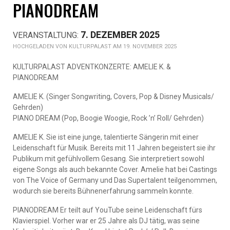
PIANODREAM
7. DEZEMBER 2025
KULTURPALAST AM 19. NOVEMBER 2025
KULTURPALAST ADVENTKONZERTE: AMELIE K. &
PIANODREAM
AMELIE K. (Singer Songwriting, Covers, Pop & Disney Musicals/
Gehrden)
PIANO DREAM (Pop, Boogie Woogie, Rock ’n’ Roll/ Gehrden)
AMELIE K. Sie ist eine junge, talentierte Sängerin mit einer
Leidenschaft für Musik. Bereits mit 11 Jahren begeistert sie ihr
Publikum mit gefühlvollem Gesang. Sie interpretiert sowohl
eigene Songs als auch bekannte Cover. Amelie hat bei Castings
von The Voice of Germany und Das Supertalent teilgenommen,
wodurch sie bereits Bühnenerfahrung sammeln konnte.
PIANODREAM Er teilt auf YouTube seine Leidenschaft fürs
Klavierspiel. Vorher war er 25 Jahre als DJ tätig, was seine