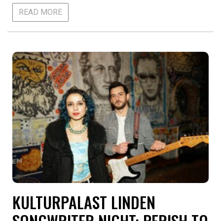
READ MORE
KULTURPALAST LINDEN
SONGWRITER NIGHT: PERISH TO