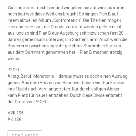
Wir sind immer noch hier und wir geben nie auf wir sind immer
noch laut weil diese Welt uns braucht So singen Plan B auf
ihrem aktuellen Album „Konfrontation“. Die Themen mögen
sich ändern – aber die Gründe zum laut werden gehen nicht
aus, und so sind Plan B aus Augsburg seit inzwischen fast 20
Jahren gemeinsam unterwegs in Sachen Lärm. Auch wenn die
Brauerei inzwischen sogar ihr geliebtes Stammbier Fortuna
aus dem Sortiment genommen hat – Plan B machen trotzig
weiter.
PEGEL:
Alltag, Beruf, Monotonie – daraus muss es doch einen Ausweg
geben. Aus dem Herzen von Hannover haben vier Punkrocker
ihre Flucht nach Vorn angetreten. Nur durch völligen Abriss
kann Platz für Neues entstehen. Durch diese Divise entsteht
der Druck von PEGEL.
VVK 10€
AK 12€