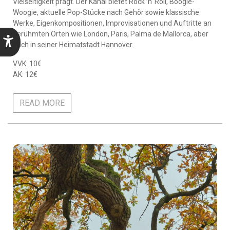
Vielseitigkeit prägt. Der Kanal bietet Rock ’n‘ Roll, Boogie-
Woogie, aktuelle Pop-Stücke nach Gehör sowie klassische
Werke, Eigenkompositionen, Improvisationen und Auftritte an
berühmten Orten wie London, Paris, Palma de Mallorca, aber
auch in seiner Heimatstadt Hannover.
VVK: 10€
AK: 12€
READ MORE