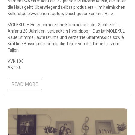
Namen RAVYN macht die 22-jährige Musikerin Musik, die unter
die Haut geht. Überwiegend selbst produziert – im heimischen
Kellerstudio zwischen Laptop, Duschgedanken und Herz.
MOLEKÜL – Herzschmerz und Kummer aus der Sicht eines
Anfang 20 Jährigen, verpackt in Hybridpop – Das ist MOLEKÜL.
Raue Stimme, laute Drums und verzerrte Gitarrensolos sowie
Kräftige Bässe ummanteln die Texte von der Liebe bis zum
Fallen.
VVK 10€
AK 12€
READ MORE