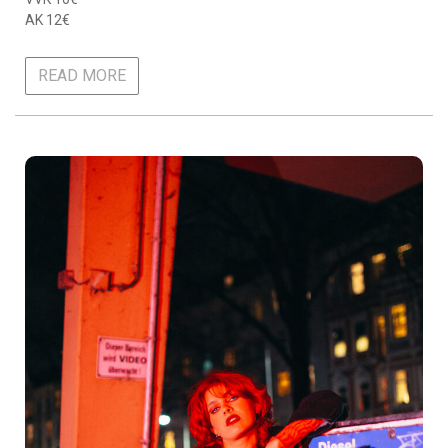
AK 12€
READ MORE