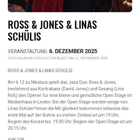
ROSS & JONES & LINAS
SCHÜLIS
6. DEZEMBER 2025
KULTURPALAST AM 12. NOVEMBER 2025
ROSS & JONES & LINAS SCHÜLIS
Am 6.12 zu Nikolaus spielt das Jazz Duo: Ross & Jones,
bestehend aus Kontrabass (David Jones) und Gesang (Lina
Roß) den Opener für eine kleine und gemütliche Open Stage im
Medienhaus in Linden. Bei der Open Stage werden einige von
Linas Schüler*innen die Mö glichkeit bekommen teilweise das
erste Mal auf der Bühne zu stehen. Einlass ist um 19 Uhr;
Beginn des Konzertes: 19:30 Uhr; Beginn der Open Stage ist um
20:15 Uhr.
VVK 10€