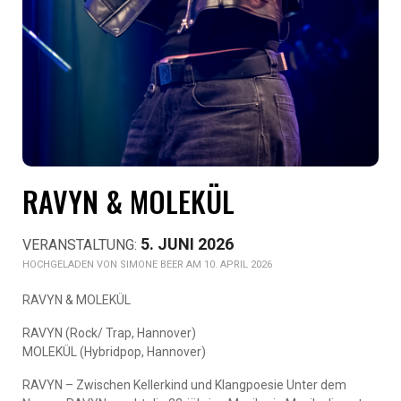
RAVYN & MOLEKÜL
5. JUNI 2026
SIMONE BEER AM 10. APRIL 2026
RAVYN & MOLEKÜL
RAVYN (Rock/ Trap, Hannover)
MOLEKÜL (Hybridpop, Hannover)
RAVYN – Zwischen Kellerkind und Klangpoesie Unter dem