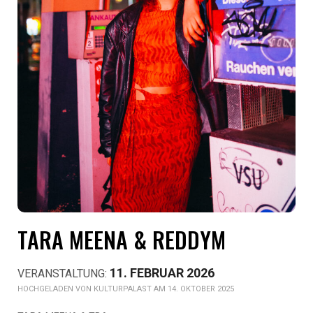
TARA MEENA & REDDYM
11. FEBRUAR 2026
KULTURPALAST AM 14. OKTOBER 2025