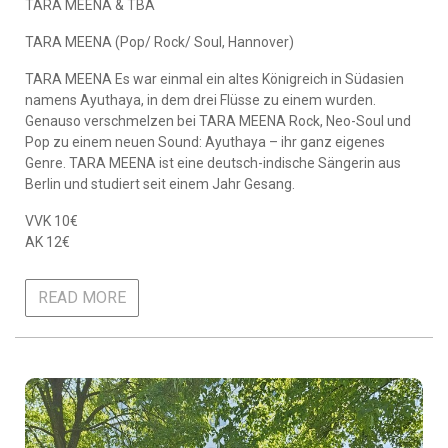
TARA MEENA & TBA
TARA MEENA (Pop/ Rock/ Soul, Hannover)
TARA MEENA Es war einmal ein altes Königreich in Südasien
namens Ayuthaya, in dem drei Flüsse zu einem wurden.
Genauso verschmelzen bei TARA MEENA Rock, Neo-Soul und
Pop zu einem neuen Sound: Ayuthaya – ihr ganz eigenes
Genre. TARA MEENA ist eine deutsch-indische Sängerin aus
Berlin und studiert seit einem Jahr Gesang.
VVK 10€
AK 12€
READ MORE