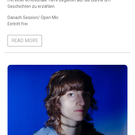
mit einer emotionale Tiefe begleitet auf die Bühne um
Geschichten zu erzählen.
Danach Session/ Open Mic
Eintritt frei
READ MORE