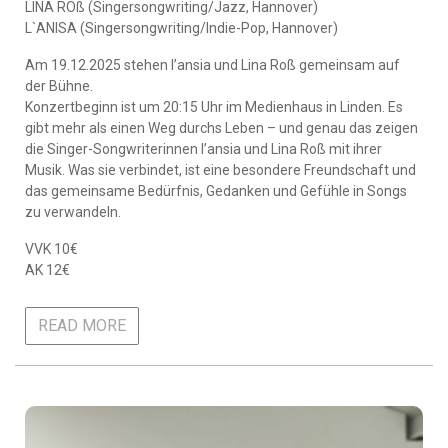
LINA ROß (Singersongwriting/Jazz, Hannover)
L`ANISA (Singersongwriting/Indie-Pop, Hannover)
Am 19.12.2025 stehen l’ansia und Lina Roß gemeinsam auf
der Bühne.
Konzertbeginn ist um 20:15 Uhr im Medienhaus in Linden. Es
gibt mehr als einen Weg durchs Leben – und genau das zeigen
die Singer-Songwriterinnen l’ansia und Lina Roß mit ihrer
Musik. Was sie verbindet, ist eine besondere Freundschaft und
das gemeinsame Bedürfnis, Gedanken und Gefühle in Songs
zu verwandeln.
VVK 10€
AK 12€
READ MORE