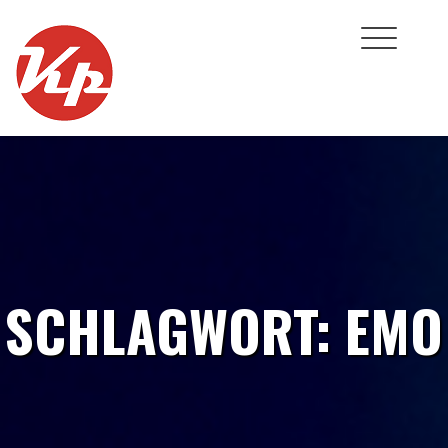
Skip
to
content
SCHLAGWORT:
EMO