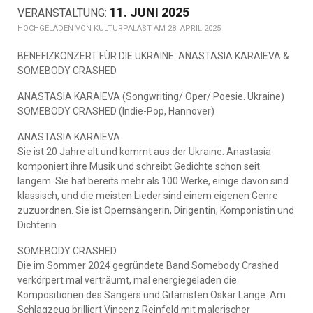
11. JUNI 2025
KULTURPALAST AM 28. APRIL 2025
BENEFIZKONZERT FÜR DIE UKRAINE: ANASTASIA KARAIEVA &
SOMEBODY CRASHED
ANASTASIA KARAIEVA (Songwriting/ Oper/ Poesie. Ukraine)
SOMEBODY CRASHED (Indie-Pop, Hannover)
ANASTASIA KARAIEVA
Sie ist 20 Jahre alt und kommt aus der Ukraine. Anastasia
komponiert ihre Musik und schreibt Gedichte schon seit
langem. Sie hat bereits mehr als 100 Werke, einige davon sind
klassisch, und die meisten Lieder sind einem eigenen Genre
zuzuordnen. Sie ist Opernsängerin, Dirigentin, Komponistin und
Dichterin.
SOMEBODY CRASHED
Die im Sommer 2024 gegründete Band Somebody Crashed
verkörpert mal verträumt, mal energiegeladen die
Kompositionen des Sängers und Gitarristen Oskar Lange. Am
Schlagzeug brilliert Vincenz Reinfeld mit malerischer