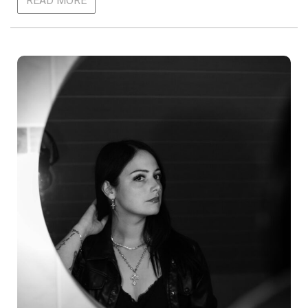
READ MORE