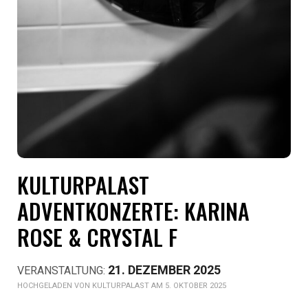
KULTURPALAST
ADVENTKONZERTE: KARINA
ROSE & CRYSTAL F
21. DEZEMBER 2025
KULTURPALAST AM 5. OKTOBER 2025