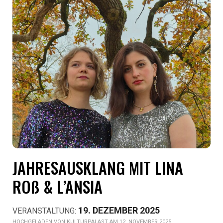
JAHRESAUSKLANG MIT LINA
ROß & L’ANSIA
19. DEZEMBER 2025
KULTURPALAST AM 12. NOVEMBER 2025