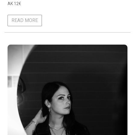
AK 12€
READ MORE