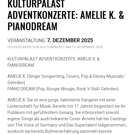
KULTURPALAST
ADVENTKONZERTE: AMELIE K. &
PIANODREAM
7. DEZEMBER 2025
KULTURPALAST AM 19. NOVEMBER 2025
KULTURPALAST ADVENTKONZERTE: AMELIE K. &
PIANODREAM
AMELIE K. (Singer Songwriting, Covers, Pop & Disney Musicals/
Gehrden)
PIANO DREAM (Pop, Boogie Woogie, Rock ’n’ Roll/ Gehrden)
AMELIE K. Sie ist eine junge, talentierte Sängerin mit einer
Leidenschaft für Musik. Bereits mit 11 Jahren begeistert sie ihr
Publikum mit gefühlvollem Gesang. Sie interpretiert sowohl
eigene Songs als auch bekannte Cover. Amelie hat bei Castings
von The Voice of Germany und Das Supertalent teilgenommen,
wodurch sie bereits Bühnenerfahrung sammeln konnte.