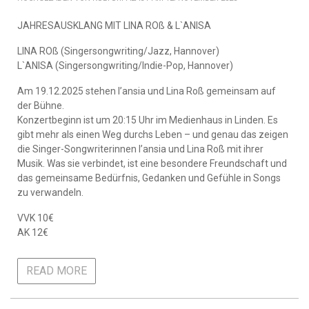
JAHRESAUSKLANG MIT LINA ROß & L`ANISA
LINA ROß (Singersongwriting/Jazz, Hannover)
L`ANISA (Singersongwriting/Indie-Pop, Hannover)
Am 19.12.2025 stehen l’ansia und Lina Roß gemeinsam auf
der Bühne.
Konzertbeginn ist um 20:15 Uhr im Medienhaus in Linden. Es
gibt mehr als einen Weg durchs Leben – und genau das zeigen
die Singer-Songwriterinnen l’ansia und Lina Roß mit ihrer
Musik. Was sie verbindet, ist eine besondere Freundschaft und
das gemeinsame Bedürfnis, Gedanken und Gefühle in Songs
zu verwandeln.
VVK 10€
AK 12€
READ MORE