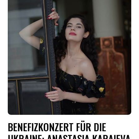
BENEFIZKONZERT FÜR DIE
UKRAINE: ANASTASIA KARAIEVA