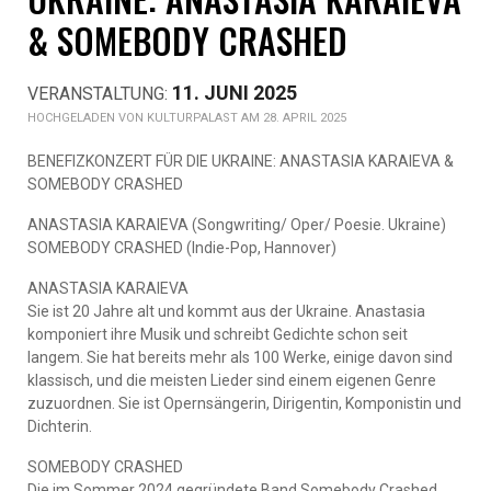
& SOMEBODY CRASHED
11. JUNI 2025
KULTURPALAST AM 28. APRIL 2025
BENEFIZKONZERT FÜR DIE UKRAINE: ANASTASIA KARAIEVA &
SOMEBODY CRASHED
ANASTASIA KARAIEVA (Songwriting/ Oper/ Poesie. Ukraine)
SOMEBODY CRASHED (Indie-Pop, Hannover)
ANASTASIA KARAIEVA
Sie ist 20 Jahre alt und kommt aus der Ukraine. Anastasia
komponiert ihre Musik und schreibt Gedichte schon seit
langem. Sie hat bereits mehr als 100 Werke, einige davon sind
klassisch, und die meisten Lieder sind einem eigenen Genre
zuzuordnen. Sie ist Opernsängerin, Dirigentin, Komponistin und
Dichterin.
SOMEBODY CRASHED
Die im Sommer 2024 gegründete Band Somebody Crashed