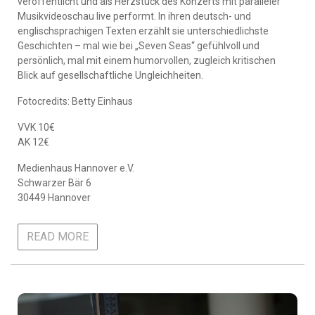
veröffentlicht und als Herzstück des Konzerts mit paralleler
Musikvideoschau live performt. In ihren deutsch- und
englischsprachigen Texten erzählt sie unterschiedlichste
Geschichten – mal wie bei „Seven Seas“ gefühlvoll und
persönlich, mal mit einem humorvollen, zugleich kritischen
Blick auf gesellschaftliche Ungleichheiten.
Fotocredits: Betty Einhaus
VVK 10€
AK 12€
Medienhaus Hannover e.V.
Schwarzer Bär 6
30449 Hannover
READ MORE