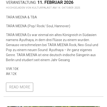
11. FEBRUAR 2026
KULTURPALAST AM 14. OKTOBER 2025
TARA MEENA & TBA
TARA MEENA (Pop/ Rock/ Soul, Hannover)
TARA MEENA Es war einmal ein altes Königreich in Südasien
namens Ayuthaya, in dem drei Flüsse zu einem wurden.
Genauso verschmelzen bei TARA MEENA Rock, Neo-Soul und
Pop zu einem neuen Sound: Ayuthaya – ihr ganz eigenes
Genre. TARA MEENA ist eine deutsch-indische Sängerin aus
Berlin und studiert seit einem Jahr Gesang.
VVK 10€
AK 12€
READ MORE