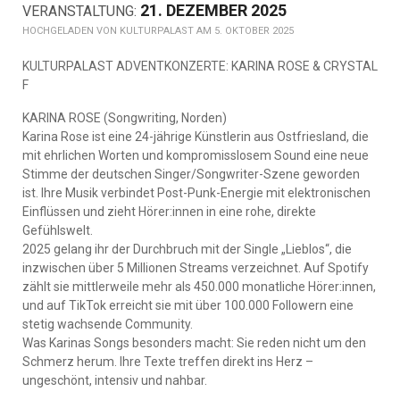
21. DEZEMBER 2025
KULTURPALAST AM 5. OKTOBER 2025
KULTURPALAST ADVENTKONZERTE: KARINA ROSE & CRYSTAL
F
KARINA ROSE (Songwriting, Norden)
Karina Rose ist eine 24-jährige Künstlerin aus Ostfriesland, die
mit ehrlichen Worten und kompromisslosem Sound eine neue
Stimme der deutschen Singer/Songwriter-Szene geworden
ist. Ihre Musik verbindet Post-Punk-Energie mit elektronischen
Einflüssen und zieht Hörer:innen in eine rohe, direkte
Gefühlswelt.
2025 gelang ihr der Durchbruch mit der Single „Lieblos“, die
inzwischen über 5 Millionen Streams verzeichnet. Auf Spotify
zählt sie mittlerweile mehr als 450.000 monatliche Hörer:innen,
und auf TikTok erreicht sie mit über 100.000 Followern eine
stetig wachsende Community.
Was Karinas Songs besonders macht: Sie reden nicht um den
Schmerz herum. Ihre Texte treffen direkt ins Herz –
ungeschönt, intensiv und nahbar.