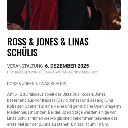
ROSS & JONES & LINAS
SCHÜLIS
6. DEZEMBER 2025
KULTURPALAST AM 12. NOVEMBER 2025
ROSS & JONES & LINAS SCHÜLIS
Am 6.12 zu Nikolaus spielt das Jazz Duo: Ross & Jones,
bestehend aus Kontrabass (David Jones) und Gesang (Lina
Roß) den Opener für eine kleine und gemütliche Open Stage im
Medienhaus in Linden. Bei der Open Stage werden einige von
Linas Schüler*innen die Mö glichkeit bekommen teilweise das
erste Mal auf der Bühne zu stehen. Einlass ist um 19 Uhr;