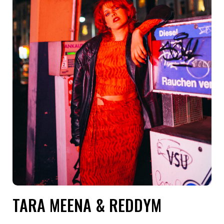
TARA MEENA & REDDYM