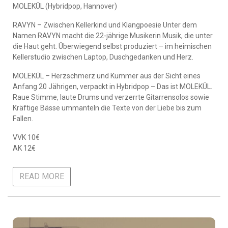
MOLEKÜL (Hybridpop, Hannover)
RAVYN – Zwischen Kellerkind und Klangpoesie Unter dem
Namen RAVYN macht die 22-jährige Musikerin Musik, die unter
die Haut geht. Überwiegend selbst produziert – im heimischen
Kellerstudio zwischen Laptop, Duschgedanken und Herz.
MOLEKÜL – Herzschmerz und Kummer aus der Sicht eines
Anfang 20 Jährigen, verpackt in Hybridpop – Das ist MOLEKÜL.
Raue Stimme, laute Drums und verzerrte Gitarrensolos sowie
Kräftige Bässe ummanteln die Texte von der Liebe bis zum
Fallen.
VVK 10€
AK 12€
READ MORE