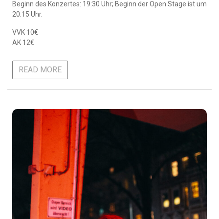
Beginn des Konzertes: 19:30 Uhr; Beginn der Open Stage ist um
20:15 Uhr.
VVK 10€
AK 12€
READ MORE