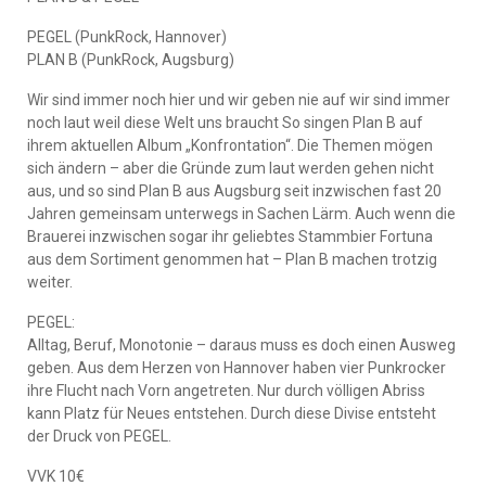
PEGEL (PunkRock, Hannover)
PLAN B (PunkRock, Augsburg)
Wir sind immer noch hier und wir geben nie auf wir sind immer
noch laut weil diese Welt uns braucht So singen Plan B auf
ihrem aktuellen Album „Konfrontation“. Die Themen mögen
sich ändern – aber die Gründe zum laut werden gehen nicht
aus, und so sind Plan B aus Augsburg seit inzwischen fast 20
Jahren gemeinsam unterwegs in Sachen Lärm. Auch wenn die
Brauerei inzwischen sogar ihr geliebtes Stammbier Fortuna
aus dem Sortiment genommen hat – Plan B machen trotzig
weiter.
PEGEL:
Alltag, Beruf, Monotonie – daraus muss es doch einen Ausweg
geben. Aus dem Herzen von Hannover haben vier Punkrocker
ihre Flucht nach Vorn angetreten. Nur durch völligen Abriss
kann Platz für Neues entstehen. Durch diese Divise entsteht
der Druck von PEGEL.
VVK 10€