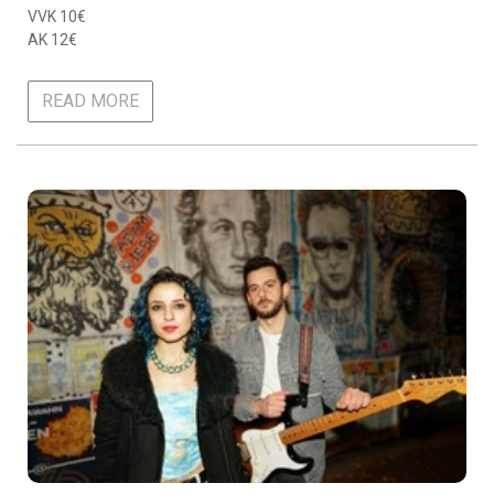
VVK 10€
AK 12€
READ MORE