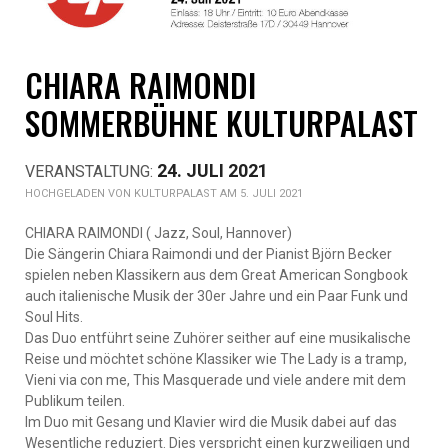
CHIARA RAIMONDI
SOMMERBÜHNE KULTURPALAST
24. JULI 2021
KULTURPALAST AM 5. JULI 2021
CHIARA RAIMONDI ( Jazz, Soul, Hannover)
Die Sängerin Chiara Raimondi und der Pianist Björn Becker
spielen neben Klassikern aus dem Great American Songbook
auch italienische Musik der 30er Jahre und ein Paar Funk und
Soul Hits.
Das Duo entführt seine Zuhörer seither auf eine musikalische
Reise und möchtet schöne Klassiker wie The Lady is a tramp,
Vieni via con me, This Masquerade und viele andere mit dem
Publikum teilen.
Im Duo mit Gesang und Klavier wird die Musik dabei auf das
Wesentliche reduziert. Dies verspricht einen kurzweiligen und