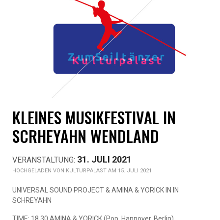
KLEINES MUSIKFESTIVAL IN
SCRHEYAHN WENDLAND
31. JULI 2021
KULTURPALAST AM 15. JULI 2021
UNIVERSAL SOUND PROJECT & AMINA & YORICK IN IN
SCHREYAHN
TIME: 18.30 AMINA & YORICK (Pop, Hannover, Berlin)