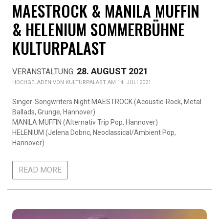
MAESTROCK & MANILA MUFFIN
& HELENIUM SOMMERBÜHNE
KULTURPALAST
28. AUGUST 2021
KULTURPALAST AM 14. JULI 2021
Singer-Songwriters Night MAESTROCK (Acoustic-Rock, Metal
Ballads, Grunge, Hannover)
MANILA MUFFIN (Alternativ Trip Pop, Hannover)
HELENIUM (Jelena Dobric, Neoclassical/Ambient Pop,
Hannover)
READ MORE