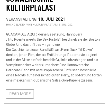
KULTURPLALAST
10. JULI 2021
KULTURPALAST AM 5. JULI 2021
GUACAMOLE AQUI ( kleine Besetzung, Hannover)
„Tito Puente meets the Sex Pistols“, beschrieb sie der Boston
Globe. Und das trifft es – irgendwie.
Die Geschichte dieser Band läßt an „From Dusk Till Dawn“
denken, jenen Film, der als Entführungs-Roadmovie beginnt
und in der Mitte einfach beschließt, links abzubiegen und als
Vampirschocker weiterzumachen: Eine Hannoversche
Hardcore-Band mit osteuropäischem Einflüssen beschließt
eines Nachts auf einer richtig guten Party, ab sofort und fortan
eine mexikanisch-cubanische Salsa-Son-Kapelle zu sein.
READ MORE