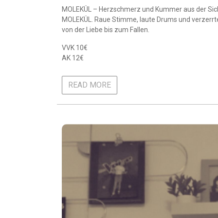
MOLEKÜL – Herzschmerz und Kummer aus der Sicht 
MOLEKÜL. Raue Stimme, laute Drums und verzerrte
von der Liebe bis zum Fallen.
VVK 10€
AK 12€
READ MORE