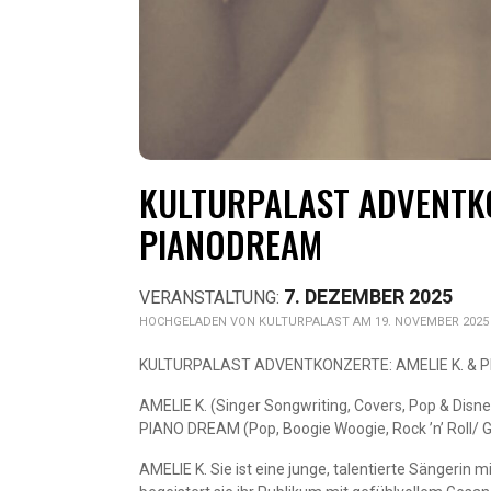
KULTURPALAST ADVENTKO
PIANODREAM
7. DEZEMBER 2025
KULTURPALAST AM 19. NOVEMBER 2025
KULTURPALAST ADVENTKONZERTE: AMELIE K. &
AMELIE K. (Singer Songwriting, Covers, Pop & Disn
PIANO DREAM (Pop, Boogie Woogie, Rock ’n’ Roll/ 
AMELIE K. Sie ist eine junge, talentierte Sängerin m