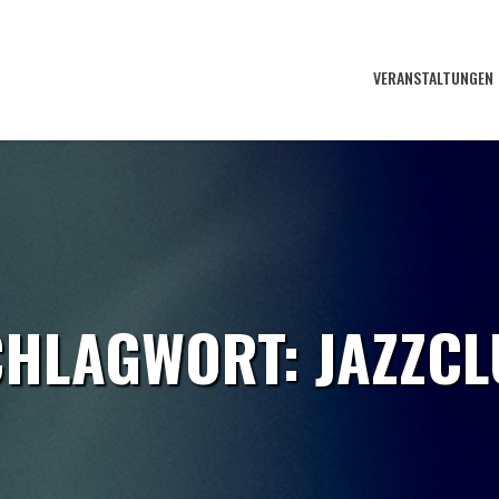
VERANSTALTUNGEN
CHLAGWORT:
JAZZC