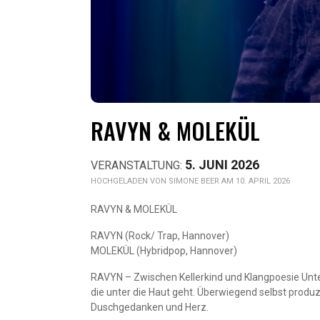
RAVYN & MOLEKÜL
5. JUNI 2026
SIMONE BEER AM 10. APRIL 2026
RAVYN & MOLEKÜL
RAVYN (Rock/ Trap, Hannover)
MOLEKÜL (Hybridpop, Hannover)
RAVYN – Zwischen Kellerkind und Klangpoesie Unt
die unter die Haut geht. Überwiegend selbst produz
Duschgedanken und Herz.