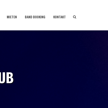
MIETEN
BAND BOOKING
KONTAKT
LUB