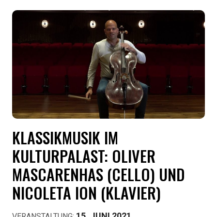
KLASSIKMUSIK IM
KULTURPALAST: OLIVER
MASCARENHAS (CELLO) UND
NICOLETA ION (KLAVIER)
15. JUNI 2021