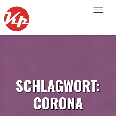
Skip
to
content
SCHLAGWORT:
CORONA