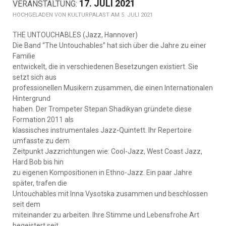
17. JULI 2021
KULTURPALAST AM 5. JULI 2021
THE UNTOUCHABLES (Jazz, Hannover)
Die Band “The Untouchables” hat sich über die Jahre zu einer
Familie
entwickelt, die in verschiedenen Besetzungen existiert. Sie
setzt sich aus
professionellen Musikern zusammen, die einen Internationalen
Hintergrund
haben. Der Trompeter Stepan Shadikyan gründete diese
Formation 2011 als
klassisches instrumentales Jazz-Quintett. Ihr Repertoire
umfasste zu dem
Zeitpunkt Jazzrichtungen wie: Cool-Jazz, West Coast Jazz,
Hard Bob bis hin
zu eigenen Kompositionen in Ethno-Jazz. Ein paar Jahre
später, trafen die
Untouchables mit Inna Vysotska zusammen und beschlossen
seit dem
miteinander zu arbeiten. Ihre Stimme und Lebensfrohe Art
begeistert seit