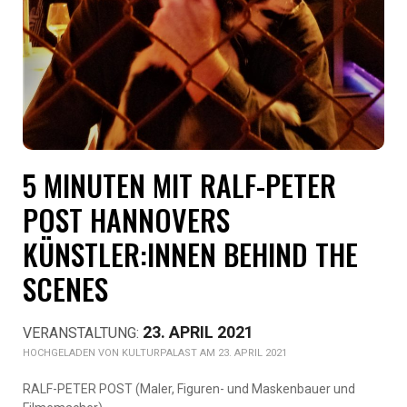
5 MINUTEN MIT RALF-PETER
POST HANNOVERS
KÜNSTLER:INNEN BEHIND THE
SCENES
23. APRIL 2021
KULTURPALAST AM 23. APRIL 2021
RALF-PETER POST (Maler, Figuren- und Maskenbauer und