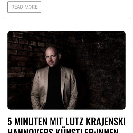
READ MORE
5 MINUTEN MIT LUTZ KRAJENSKI
HANNOVERS KÜNSTLER:INNEN