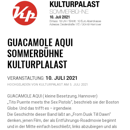
GUACAMOLE AQUI
SOMMERBÜHNE
KULTURPLALAST
10. JULI 2021
KULTURPALAST AM 5. JULI 2021
GUACAMOLE AQUI ( kleine Besetzung, Hannover)
„Tito Puente meets the Sex Pistols“, beschrieb sie der Boston
Globe. Und das trifft es – irgendwie.
Die Geschichte dieser Band läßt an „From Dusk Till Dawn“
denken, jenen Film, der als Entführungs-Roadmovie beginnt
und in der Mitte einfach beschließt, links abzubiegen und als