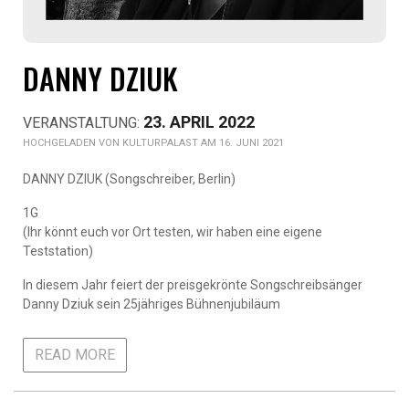
DANNY DZIUK
23. APRIL 2022
KULTURPALAST AM 16. JUNI 2021
DANNY DZIUK (Songschreiber, Berlin)
1G
(Ihr könnt euch vor Ort testen, wir haben eine eigene
Teststation)
In diesem Jahr feiert der preisgekrönte Songschreibsänger
Danny Dziuk sein 25jähriges Bühnenjubiläum
READ MORE