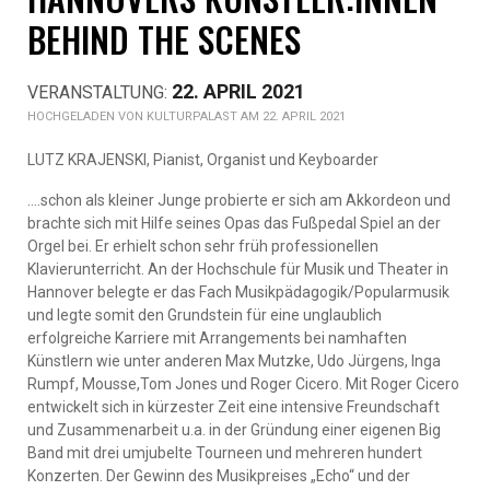
BEHIND THE SCENES
22. APRIL 2021
KULTURPALAST AM 22. APRIL 2021
LUTZ KRAJENSKI, Pianist, Organist und Keyboarder
….schon als kleiner Junge probierte er sich am Akkordeon und
brachte sich mit Hilfe seines Opas das Fußpedal Spiel an der
Orgel bei. Er erhielt schon sehr früh professionellen
Klavierunterricht. An der Hochschule für Musik und Theater in
Hannover belegte er das Fach Musikpädagogik/Popularmusik
und legte somit den Grundstein für eine unglaublich
erfolgreiche Karriere mit Arrangements bei namhaften
Künstlern wie unter anderen Max Mutzke, Udo Jürgens, Inga
Rumpf, Mousse,Tom Jones und Roger Cicero. Mit Roger Cicero
entwickelt sich in kürzester Zeit eine intensive Freundschaft
und Zusammenarbeit u.a. in der Gründung einer eigenen Big
Band mit drei umjubelte Tourneen und mehreren hundert
Konzerten. Der Gewinn des Musikpreises „Echo“ und der